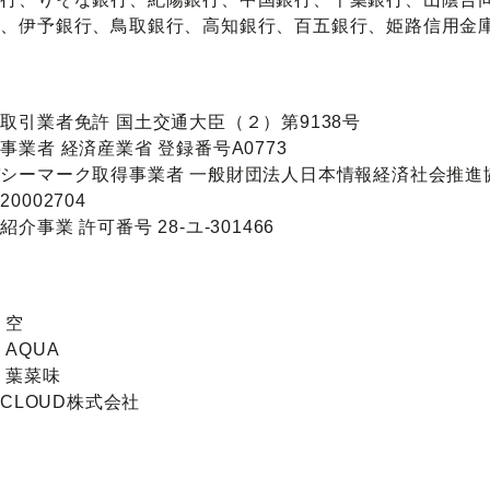
行、伊予銀行、鳥取銀行、高知銀行、百五銀行、姫路信用金
取引業者免許 国土交通大臣（２）第9138号
事業者 経済産業省 登録番号A0773
シーマーク取得事業者 一般財団法人日本情報経済社会推進
0002704
介事業 許可番号 28-ユ-301466
 空
 AQUA
 葉菜味
 CLOUD株式会社