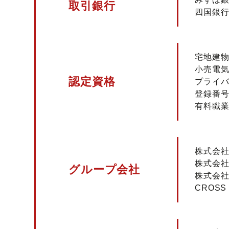
取引銀行
四国銀
宅地建物
小売電気
認定資格
プライバ
登録番号2
有料職業紹
株式会社
株式会社
グループ会社
株式会社
CROSS