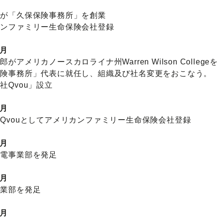
雄が「久保保険事務所」を創業
カンファミリー生命保険会社登録
3月
がアメリカノースカロライナ州Warren Wilson Colleg
保険事務所」代表に就任し、組織及び社名変更をおこなう。
社Qvou」設立
5月
Qvouとしてアメリカンファミリー生命保険会社登録
5月
発電事業部を発足
7月
事業部を発足
1月