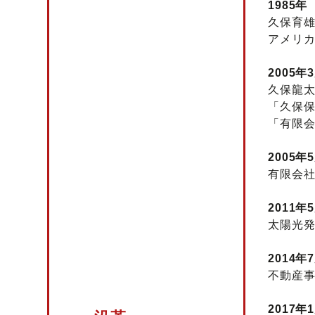
1985年
久保育
アメリ
2005年
久保龍太郎
「久保
「有限会
2005年
有限会社
2011年
太陽光
2014年
不動産
2017年