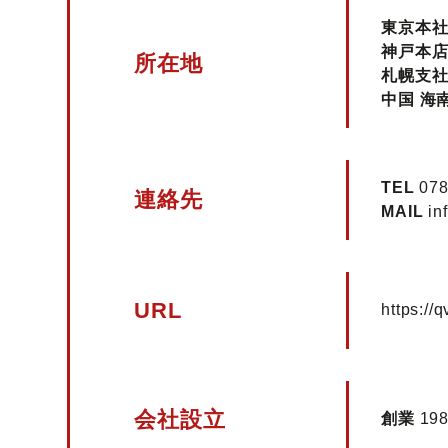
東京本
神戸本
所在地
札幌支
中国 海
TEL
078
連絡先
MAIL
in
URL
https://
会社設立
創業
19