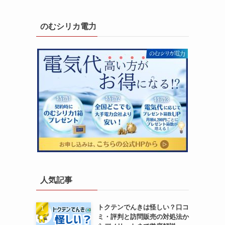
のむシリカ電力
人気記事
トクテンでんきは怪しい？口コ
ミ・評判と訪問販売の対処法か