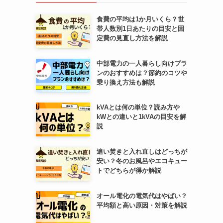
食費の平均は1か月いくら？世
帯人数別1日あたりの目安と固
定費の見直し方法を解説
中部電力の一人暮らし向けプラ
ンのおすすめは？節約のコツや
乗り換え方法も解説
kVAとは何の単位？読み方や
kWとの違いと1kVAの目安を解
説
追い焚きと入れ直しはどっちが
安い？冬のお風呂やエコキュー
トでどちらが得か解説
オール電化の電気代はやばい？
平均額と高い原因・対策を解説