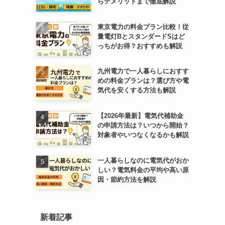
らデメリットまで徹底解説
東京電力の料金プラン比較！従
量電灯BとスタンダードSはど
っちがお得？おすすめも解説
九州電力で一人暮らしにおすす
めの料金プランは？選び方や電
気代を安くする方法も解説
【2026年最新】電気代補助金
の申請方法は？いつから開始？
対象者やいつなくなるかも解説
一人暮らしなのに電気代がおか
しい？電気料金の平均や高い原
因・節約方法を解説
新着記事